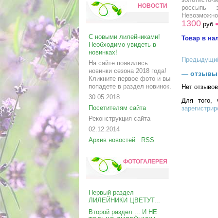
НОВОСТИ
россыпь 
Невозможно
1300
руб
С новыми лилейниками!
Товар в на
Необходимо увидеть в
новинках!
Предыдущи
На сайте появились
новинки сезона 2018 года!
— отзывы
Кликните первое фото и вы
попадете в раздел новинок.
Нет отзывов
30.05.2018
Для того, 
Посетителям сайта
зарегистрир
Реконструкция сайта
02.12.2014
Архив новостей
RSS
ФОТОГАЛЕРЕЯ
Первый раздел
ЛИЛЕЙНИКИ ЦВЕТУТ...
Второй раздел ... И НЕ