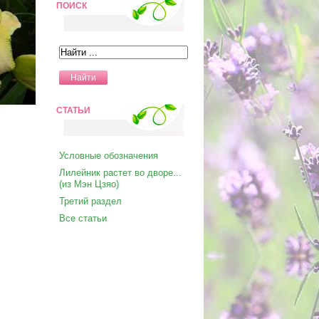
ПОИСК
CТАТЬИ
Условные обозначения
Лилейник растет во дворе...
(из Мэн Цзяо)
Третий раздел
Все статьи